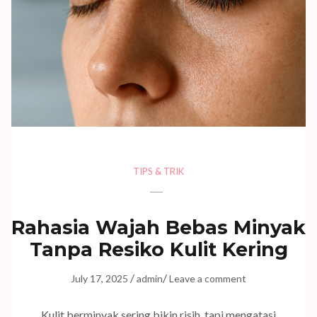
TIPS & TRIK
Rahasia Wajah Bebas Minyak
Tanpa Resiko Kulit Kering
/
/
July 17, 2025
admin
Leave a comment
Kulit berminyak sering bikin risih, tapi mengatasi