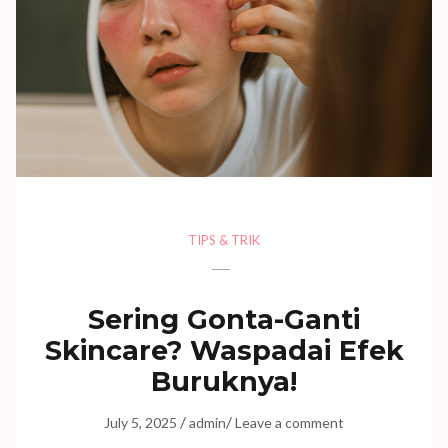
TIPS & TRIK
Sering Gonta-Ganti
Skincare? Waspadai Efek
Buruknya!
/
/
July 5, 2025
admin
Leave a comment