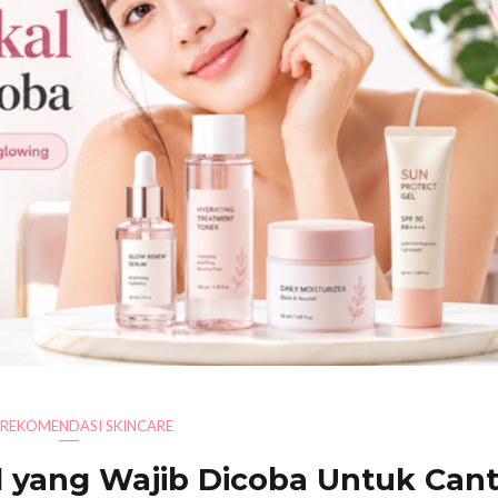
REKOMENDASI SKINCARE
l yang Wajib Dicoba Untuk Cant