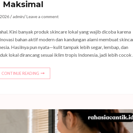
Maksimal
/
/
, 2026
admin
Leave a comment
mahal. Kini banyak produk skincare lokal yang wajib dicoba karena
i. Inovasi bahan aktif modern dan kandungan alami membuat skinca
sia. Hasilnya pun nyata—kulit tampak lebih segar, lembap, dan
duk lokal dirancang sesuai iklim tropis Indonesia, jadi lebih cocok
CONTINUE READING