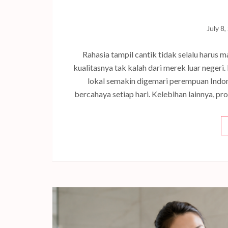
July 8
Rahasia tampil cantik tidak selalu harus 
kualitasnya tak kalah dari merek luar neger
lokal semakin digemari perempuan Indone
bercahaya setiap hari. Kelebihan lainnya, pro