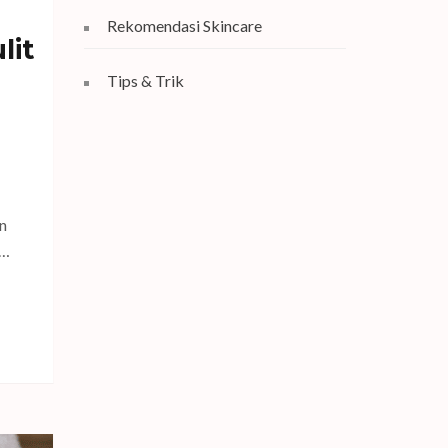
Rekomendasi Skincare
lit
Tips & Trik
n
 …