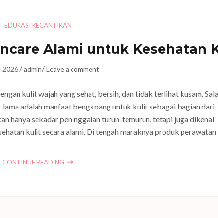
EDUKASI KECANTIKAN
care Alami untuk Kesehatan K
/
/
0, 2026
admin
Leave a comment
engan kulit wajah yang sehat, bersih, dan tidak terlihat kusam. Sal
ak lama adalah manfaat bengkoang untuk kulit sebagai bagian dari
kan hanya sekadar peninggalan turun-temurun, tetapi juga dikenal
atan kulit secara alami. Di tengah maraknya produk perawatan
CONTINUE READING