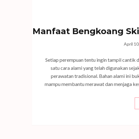
Manfaat Bengkoang Skin
April 1
Setiap perempuan tentu ingin tampil cantik d
satu cara alami yang telah digunakan sej
perawatan tradisional. Bahan alami ini bu
mampu membantu merawat dan menjaga keseh