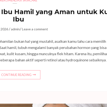
REKOMENDASI SKINCARE
Ibu Hamil yang Aman untuk Ku
Ibu
/
/
, 2026
admin
Leave a comment
ehamilan bukan hal yang mustahil, asalkan kamu tahu cara memilih
 Saat hamil, tubuh mengalami banyak perubahan hormon yang bisa
at, kulit kusam, hingga munculnya flek hitam. Karena itu, pemiliha
eberapa bahan aktif seperti retinol atau hydroquinone sebaiknya
CONTINUE READING