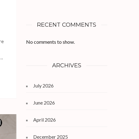
RECENT COMMENTS
re
No comments to show.
 …
ARCHIVES
July 2026
June 2026
April 2026
December 2025