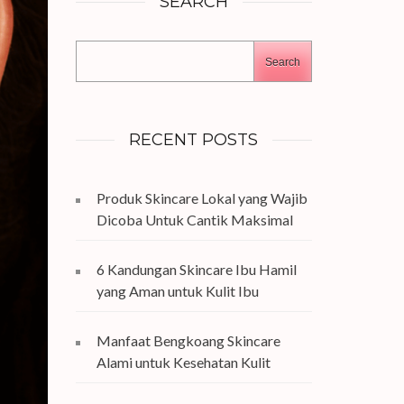
SEARCH
Search
RECENT POSTS
Produk Skincare Lokal yang Wajib
Dicoba Untuk Cantik Maksimal
6 Kandungan Skincare Ibu Hamil
yang Aman untuk Kulit Ibu
Manfaat Bengkoang Skincare
Alami untuk Kesehatan Kulit