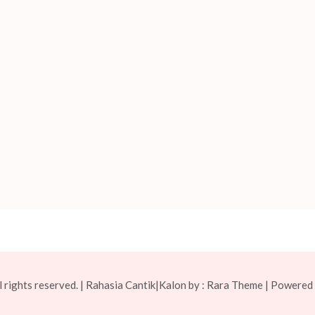
 rights reserved. | Rahasia Cantik|Kalon by :
Rara Theme
| Powered