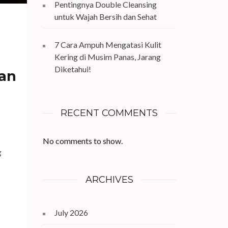
Pentingnya Double Cleansing
untuk Wajah Bersih dan Sehat
7 Cara Ampuh Mengatasi Kulit
Kering di Musim Panas, Jarang
Diketahui!
dan
RECENT COMMENTS
No comments to show.
g
ARCHIVES
July 2026