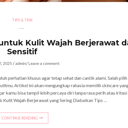
TIPS & TRIK
 untuk Kulit Wajah Berjerawat 
Sensitif
/
/
2, 2025
admin
Leave a comment
tuh perhatian khusus agar tetap sehat dan cantik alami. Salah pilih
ulitmu. Artikel ini akan mengungkap rahasia memilih skincare yan
ar kamu bisa tampil lebih percaya diri tanpa rasa perih atau iritasi
b Kulit Wajah Berjerawat yang Sering Diabaikan Tips …
CONTINUE READING