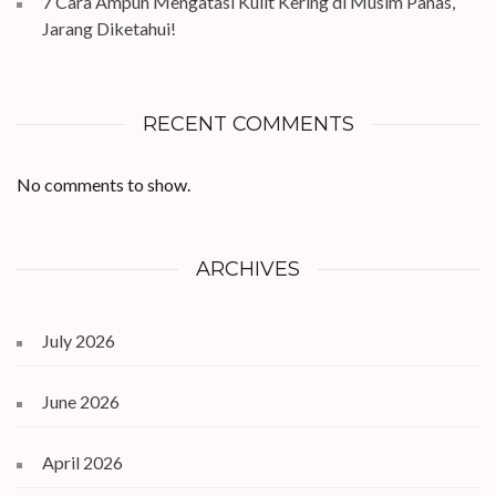
7 Cara Ampuh Mengatasi Kulit Kering di Musim Panas,
Jarang Diketahui!
RECENT COMMENTS
No comments to show.
ARCHIVES
July 2026
June 2026
April 2026