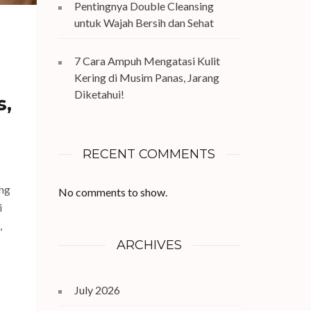
Pentingnya Double Cleansing
untuk Wajah Bersih dan Sehat
7 Cara Ampuh Mengatasi Kulit
Kering di Musim Panas, Jarang
Diketahui!
s,
RECENT COMMENTS
ing
No comments to show.
i
,
ARCHIVES
July 2026