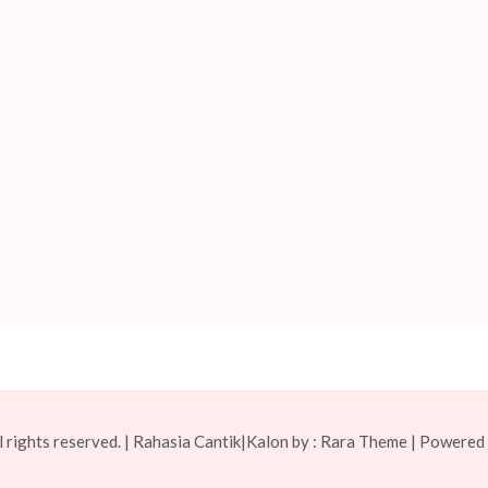
 rights reserved. | Rahasia Cantik|Kalon by :
Rara Theme
| Powered