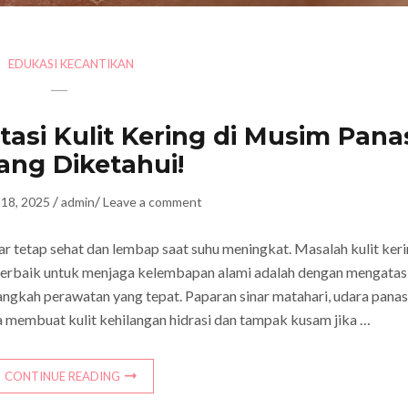
EDUKASI KECANTIKAN
si Kulit Kering di Musim Pana
ang Diketahui!
/
/
18, 2025
admin
Leave a comment
ar tetap sehat dan lembap saat suhu meningkat. Masalah kulit ker
 terbaik untuk menjaga kelembapan alami adalah dengan mengatas
angkah perawatan yang tepat. Paparan sinar matahari, udara panas
 membuat kulit kehilangan hidrasi dan tampak kusam jika …
CONTINUE READING