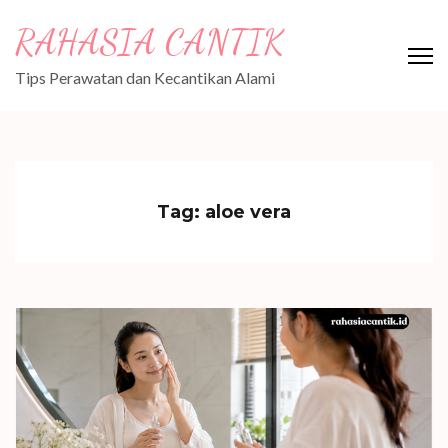
Skip
RAHASIA CANTIK
to
content
Tips Perawatan dan Kecantikan Alami
(Press
Enter)
Tag:
aloe vera